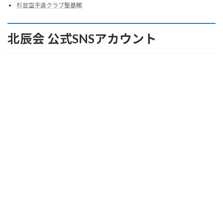
杉並空手道クラブ聖基館
北辰会 公式SNSアカウント