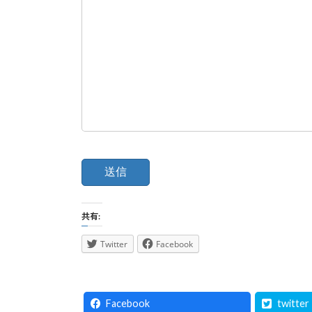
共有:
Twitter
Facebook
Facebook
twitter