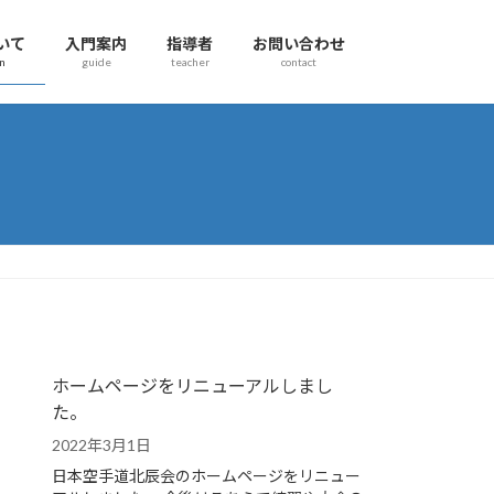
いて
入門案内
指導者
お問い合わせ
on
guide
teacher
contact
ホームページをリニューアルしまし
た。
2022年3月1日
日本空手道北辰会のホームページをリニュー