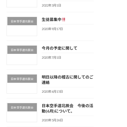
2022年3月1日
生徒募集中
日本空手道北辰会
2020年9月17日
今月の予定に関して
日本空手道北辰会
2020年7月1日
明日以降の稽古に関してのご
日本空手道北辰会
連絡
2020年6月15日
日本空手道北辰会 今後の活
日本空手道北辰会
動(6月)について。
2020年5月26日