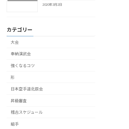
2020年3月2日
カテゴリー
大会
奉納演武会
強くなるコツ
形
日本空手道北辰会
昇級審査
稽古スケジュール
組手