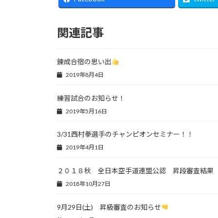
関連記事
錬成合宿の思い出
2019年8月4日
練習試合のお知らせ！
2019年5月16日
3/31西村拳選手のチャンピオンセミナー！！
2019年4月1日
２０１８秋 全日本空手道連盟公認 昇段審査結果
2018年10月27日
9月29日(土) 昇級審査のお知らせ