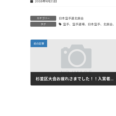
2018年9月21日
日本空手道北辰会
カテゴリー
空手、空手道場、日本空手、北辰会、
タグ
前の記事
杉並区大会お疲れさまでした！！入賞者一覧！
2018年10月8日