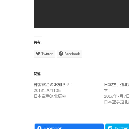
共有:
Twitter
Facebook
関連
練習試合のお知らせ！
日本空手道北
2018年9月10日
す！！
日本空手道北辰会
2016年7月7
日本空手道北
Facebook
twitter