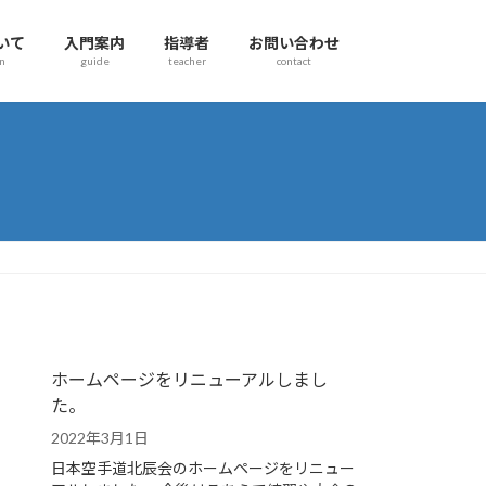
いて
入門案内
指導者
お問い合わせ
on
guide
teacher
contact
ホームページをリニューアルしまし
た。
2022年3月1日
日本空手道北辰会のホームページをリニュー