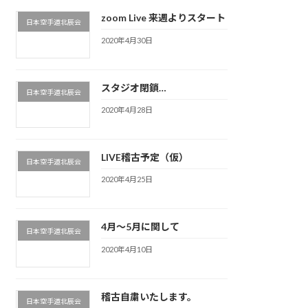
zoom Live 来週よりスタート
日本空手道北辰会
2020年4月30日
スタジオ閉鎖…
日本空手道北辰会
2020年4月28日
LIVE稽古予定（仮）
日本空手道北辰会
2020年4月25日
4月〜5月に関して
日本空手道北辰会
2020年4月10日
稽古自粛いたします。
日本空手道北辰会