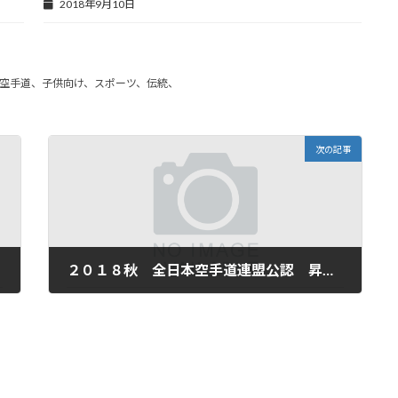
2018年9月10日
空手道、子供向け、スポーツ、伝統、
次の記事
２０１８秋 全日本空手道連盟公認 昇段審査結果
2018年10月27日