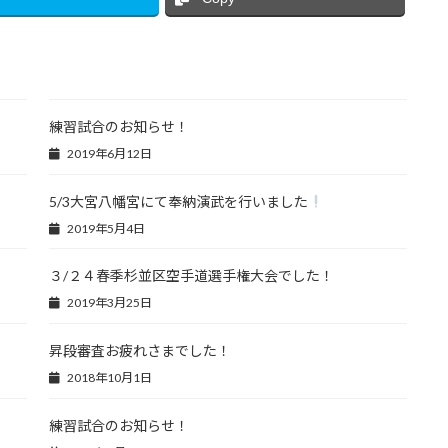
練習試合のお知らせ！
2019年6月12日
5/3大宮八幡宮にて奉納演武を行いました
2019年5月4日
３/２４春季杉並区空手道選手権大会でした！
2019年3月25日
昇段審査お疲れさまでした！
2018年10月1日
練習試合のお知らせ！