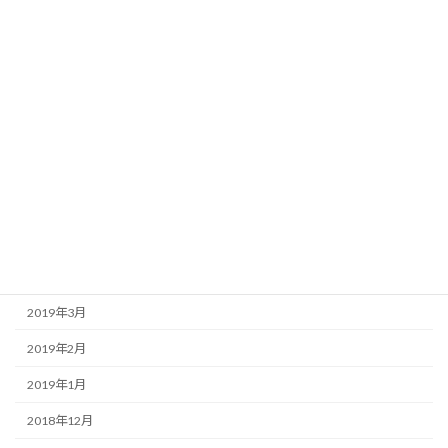
2020年3月
2020年2月
2020年1月
2019年10月
2019年8月
2019年6月
2019年5月
2019年4月
2019年3月
2019年2月
2019年1月
2018年12月