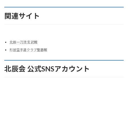
関連サイト
北辰一刀流 玄武館
杉並空手道クラブ聖基館
北辰会 公式SNSアカウント